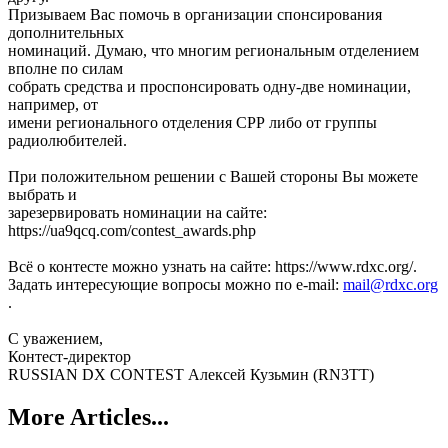
Призываем Вас помочь в организации спонсирования
дополнительных
номинаций. Думаю, что многим региональным отделением
вполне по силам
собрать средства и проспонсировать одну-две номинации,
например, от
имени регионального отделения СРР либо от группы
радиолюбителей.
При положительном решении с Вашей стороны Вы можете
выбрать и
зарезервировать номинации на сайте:
https://ua9qcq.com/contest_awards.php
Всё о контесте можно узнать на сайте: https://www.rdxc.org/.
Задать интересующие вопросы можно по e-mail:
mail@rdxc.org
.
С уважением,
Контест-директор
RUSSIAN DX CONTEST Алексей Кузьмин (RN3TT)
More Articles...