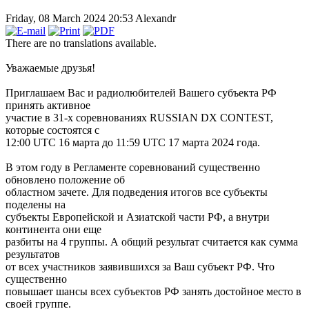
Friday, 08 March 2024 20:53
Alexandr
There are no translations available.
Уважаемые друзья!
Приглашаем Вас и радиолюбителей Вашего субъекта РФ
принять активное
участие в 31-х соревнованиях RUSSIAN DX CONTEST,
которые состоятся с
12:00 UTC 16 марта до 11:59 UTC 17 марта 2024 года.
В этом году в Регламенте соревнований существенно
обновлено положение об
областном зачете. Для подведения итогов все субъекты
поделены на
субъекты Европейской и Азиатской части РФ, а внутри
континента они еще
разбиты на 4 группы. А общий результат считается как сумма
результатов
от всех участников заявившихся за Ваш субъект РФ. Что
существенно
повышает шансы всех субъектов РФ занять достойное место в
своей группе.