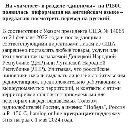
На «хамлоге» в разделе «дипломы»
на Р150С
появилась
информация на английском языке –
предлагаю посмотреть перевод на русский:
В соответствии с Указом президента США № 14065
от 21 февраля 2022 года и последующими
соответствующими директивами лицам из США
запрещено поставлять любые товары, услуги или
технологии так называемой Донецкой Народной
Республике (ДНР) или Луганской Народной
Республике (ЛНР). Учитывая, что российские
чиновники начали выдавать лицензии любительским
радиостанциям, предположительно работающим с
вышеупомянутых территорий, и контакты с этими
территориями становятся приемлемыми для
некоторых наград, выдаваемых Союзом
радиолюбителей России, а именно "Победа", Россия
и Р- 150-C, hamlog.online
прекращает
поддержку
этих наград с 1 мая 2024 года.