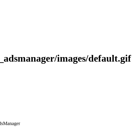
dsManager