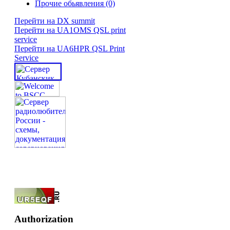
Прочие обьявления (0)
Перейти на DX summit
Перейти на UA1OMS QSL print
service
Перейти на UA6HPR QSL Print
Service
Authorization