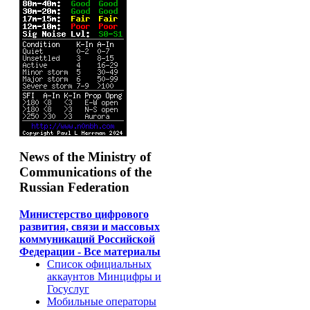
News of the Ministry of
Communications of the
Russian Federation
Министерство цифрового
развития, связи и массовых
коммуникаций Российской
Федерации - Все материалы
Список официальных
аккаунтов Минцифры и
Госуслуг
Мобильные операторы