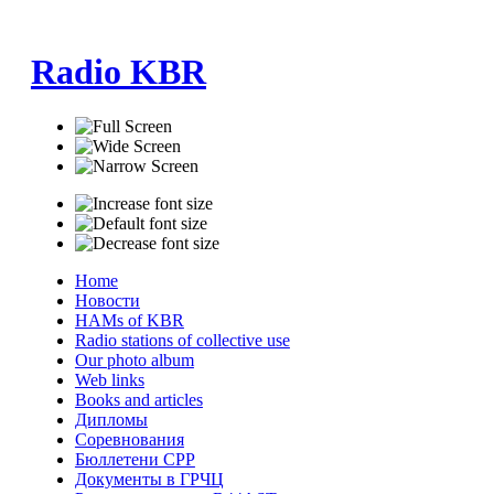
Radio KBR
Home
Новости
HAMs of KBR
Radio stations of collective use
Our photo album
Web links
Books and articles
Дипломы
Соревнования
Бюллетени СРР
Документы в ГРЧЦ